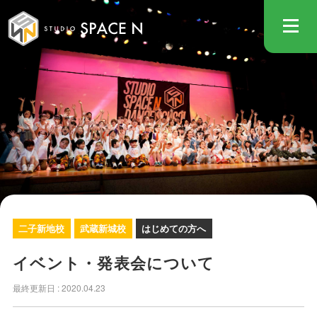
STUDIO
二子新地校
武蔵新城校
はじめての方へ
イベント・発表会について
最終更新日 :
2020.04.23