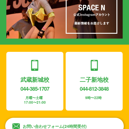
武蔵新城校
二子新地校
044-385-1707
044-812-3848
月曜〜土曜
9時〜22時
17:00〜21:00
お問い合わせフォーム(24時間受付)