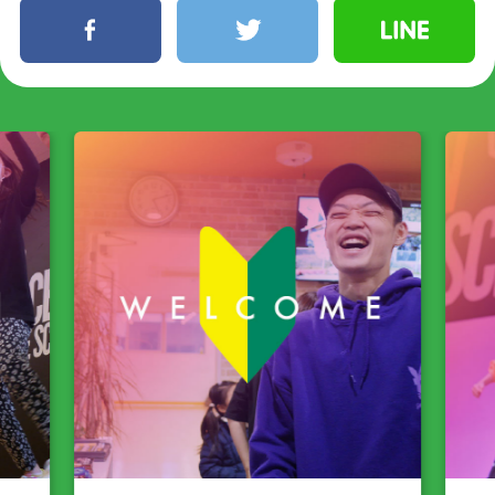
facebook
twitter
line