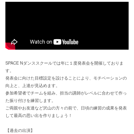
SPACE Nダンススクールでは年に１度発表会を開催しておりま
す。
発表会に向けた目標設定を設けることにより、モチベーションの
向上と、上達が見込めます。
参加希望者でチームを組み、担当の講師がレベルに合わせて作っ
た振り付けを練習します。
ご両親やお友達など
沢山の方々の前で、日頃の練習の成果を発表
して最高の思い出を作りましょう！
【過去の出演】