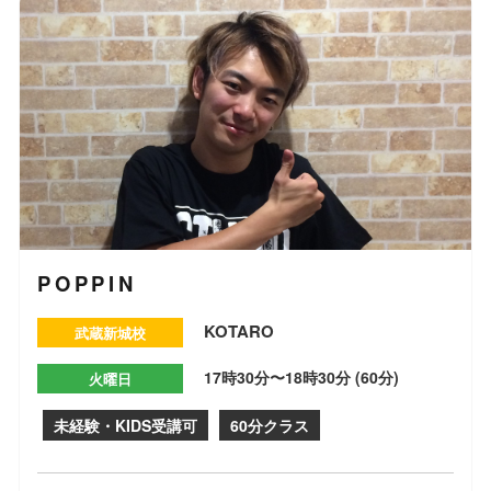
POPPIN
KOTARO
武蔵新城校
17時30分〜18時30分 (60分)
火曜日
未経験・KIDS受講可
60分クラス