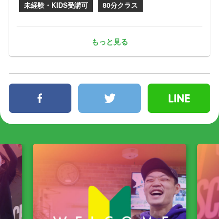
未経験・KIDS受講可
80分クラス
もっと見る
facebook
twitter
line